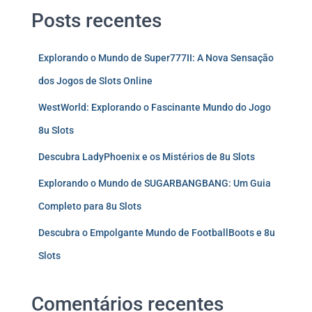
Posts recentes
Explorando o Mundo de Super777II: A Nova Sensação
dos Jogos de Slots Online
WestWorld: Explorando o Fascinante Mundo do Jogo
8u Slots
Descubra LadyPhoenix e os Mistérios de 8u Slots
Explorando o Mundo de SUGARBANGBANG: Um Guia
Completo para 8u Slots
Descubra o Empolgante Mundo de FootballBoots e 8u
Slots
Comentários recentes