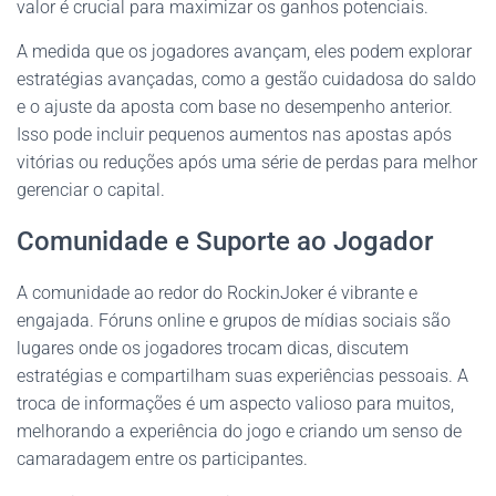
valor é crucial para maximizar os ganhos potenciais.
A medida que os jogadores avançam, eles podem explorar
estratégias avançadas, como a gestão cuidadosa do saldo
e o ajuste da aposta com base no desempenho anterior.
Isso pode incluir pequenos aumentos nas apostas após
vitórias ou reduções após uma série de perdas para melhor
gerenciar o capital.
Comunidade e Suporte ao Jogador
A comunidade ao redor do RockinJoker é vibrante e
engajada. Fóruns online e grupos de mídias sociais são
lugares onde os jogadores trocam dicas, discutem
estratégias e compartilham suas experiências pessoais. A
troca de informações é um aspecto valioso para muitos,
melhorando a experiência do jogo e criando um senso de
camaradagem entre os participantes.