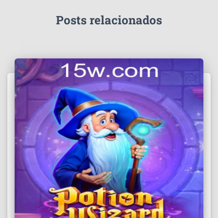
Posts relacionados