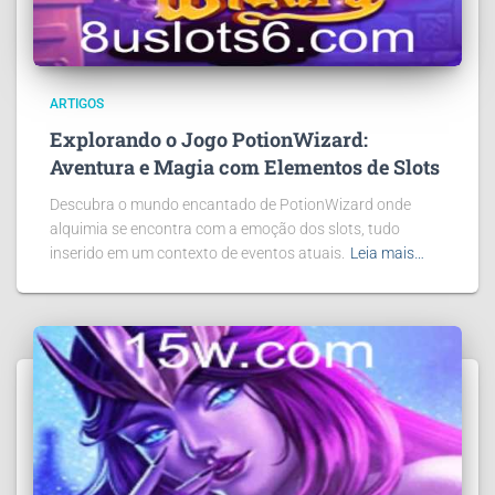
ARTIGOS
Explorando o Jogo PotionWizard:
Aventura e Magia com Elementos de Slots
Descubra o mundo encantado de PotionWizard onde
alquimia se encontra com a emoção dos slots, tudo
inserido em um contexto de eventos atuais.
Leia mais…