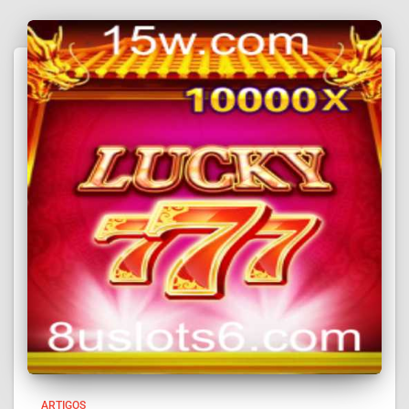
ARTIGOS