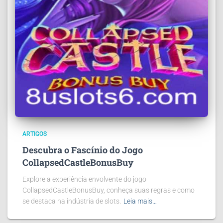
ARTIGOS
Descubra o Fascínio do Jogo
CollapsedCastleBonusBuy
Explore a experiência envolvente do jogo
CollapsedCastleBonusBuy, conheça suas regras e como
se destaca na indústria de slots.
Leia mais…