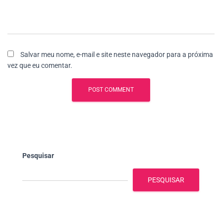
Salvar meu nome, e-mail e site neste navegador para a próxima
vez que eu comentar.
Pesquisar
PESQUISAR