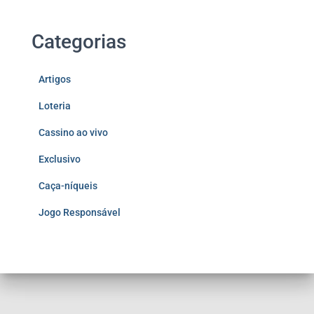
Categorias
Artigos
Loteria
Cassino ao vivo
Exclusivo
Caça-níqueis
Jogo Responsável